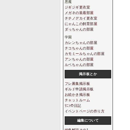
悪魔
ジギジギ更衣室
メガネの装着部屋
チチノデカイ更衣室
にゃんこの飼育部屋
ダっちゃんの部屋
学園
カレンちゃんの部屋
チコちゃんの部屋
カモミールちゃんの部屋
アンちゃんの部屋
ルベちゃんの部屋
掲示板とか
フレ募集掲示板
ギルド申請掲示板
お絵かき掲示板
チャットルーム
ﾘﾆﾝの日記
イベントページの作り方
編集について
編集解説その1