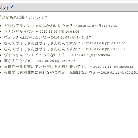
メント
問とかあれば書くといいよ？
どうしてラナンちゃんはかわいいヴォ？ --
2016-11-07 (月) 13:52:33
ラナンだからヴォ --
2016-11-07 (月) 14:03:06
ヴォッさんはかしこいな --
2016-11-07 (月) 14:34:37
なんでヴォっさんはヴォっさんなんですか？ --
2016-11-09 (水) 09:33:40
なんでヴォっさんはヴォっさんなんですか？ --
2016-11-09 (水) 09:35:07
ヴォっさん！ウエイトってなに！？ --
2017-04-05 (水) 15:05:04
重さのことヴォ --
2017-04-05 (水) 15:06:35
反属性一覧を書いていただけると有り難いです。 --
2019-01-11 (金) 18:40:43
火風水は有利属性に有利なやつヴォ 光闇はないヴォ --
2019-01-11 (金) 20:15: