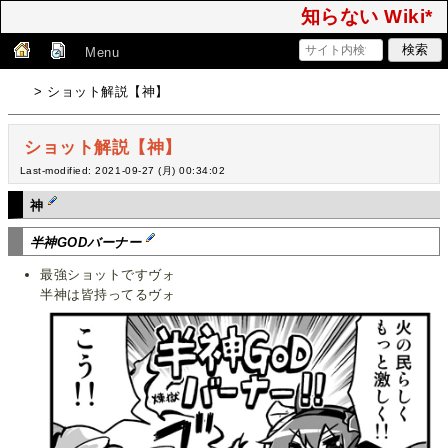
知らない Wiki*
Menu
> ショット解説【神】
ショット解説【神】
Last-modified: 2021-09-27 (月) 00:34:02
神
半神GODバーナー
最強ショットですヴォ
半神は皆持ってるヴォ