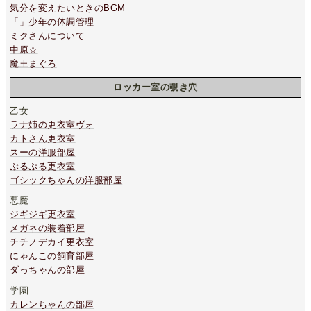
気分を変えたいときのBGM
「」少年の体調管理
ミクさんについて
中原☆
魔王まぐろ
ロッカー室の覗き穴
乙女
ラナ姉の更衣室ヴォ
カトさん更衣室
スーの洋服部屋
ぷるぷる更衣室
ゴシックちゃんの洋服部屋
悪魔
ジギジギ更衣室
メガネの装着部屋
チチノデカイ更衣室
にゃんこの飼育部屋
ダっちゃんの部屋
学園
カレンちゃんの部屋