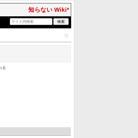
知らない Wiki*
れる