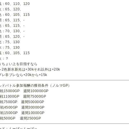
：60、110、120
火：65、120、
：60、105、115
：65、115、-
：65、115、-
：70、130、-
：65、120、-
光：75、130
水：75、130
：60、105、115
火：？
うちょい上を目指すなら
レ2色新水新光は+30kそれ以外は+20k
ブレ非ブレなら+20kから+15k
ルドバトル参加報酬の獲得条件（ノルマGP）
1戦15000GP 週間100000GP
1戦11000GP 週間75000GP
1戦7500GP 週間50000GP
1戦4500GP 週間30000GP
1戦1500GP 週間10000GP
1戦500GP 週間2500GP
ード：んーぱっんーぱっ