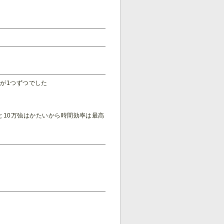
)が1つずつでした
と10万強はかたいから時間効率は最高