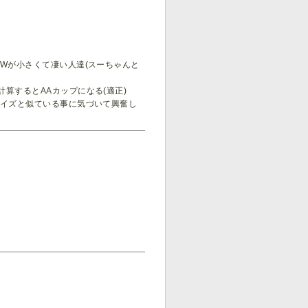
Wが小さくて凄い人達(スーちゃんと
算するとAAカップになる(適正)
サイズと似ている事に気づいて興奮し