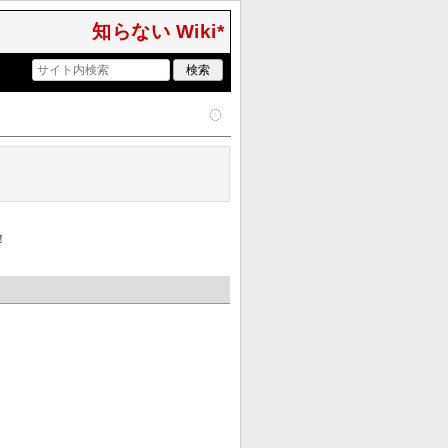
知らない Wiki*
！