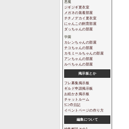
悪魔
ジギジギ更衣室
メガネの装着部屋
チチノデカイ更衣室
にゃんこの飼育部屋
ダっちゃんの部屋
学園
カレンちゃんの部屋
チコちゃんの部屋
カモミールちゃんの部屋
アンちゃんの部屋
ルベちゃんの部屋
掲示板とか
フレ募集掲示板
ギルド申請掲示板
お絵かき掲示板
チャットルーム
ﾘﾆﾝの日記
イベントページの作り方
編集について
編集解説その1