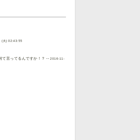
 (火) 02:43:55
て言ってるんですか！？ --
2016-11-