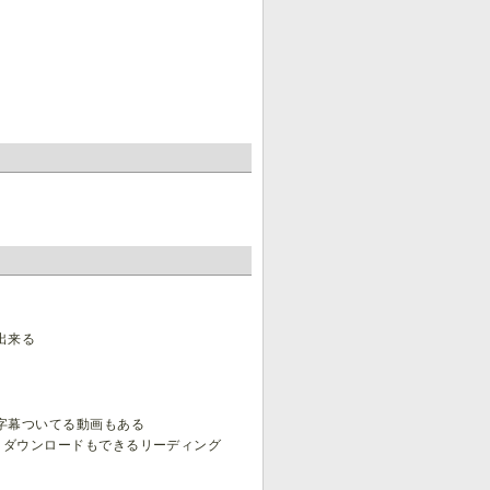
出来る
字幕ついてる動画もある
トダウンロードもできるリーディング