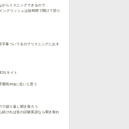
ながらリスニングできるので
ドイングリッシュは短時間で聞けて切り
英語字幕ついてるのでリスニングにおす
ESLサイト
囲気imgに近いと思う
ので繰り返し聞き取ろう
も続ければ並の試験英語なら聞き取れ