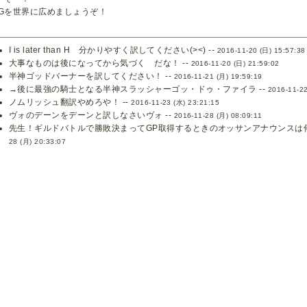
TGを世界に広めましょうぞ！
I is later than H 分かりやすく訳してください(><) --
2016-11-20 (日) 15:57:38
大事なものは後になってから気づく だな！ --
2016-11-20 (日) 21:59:02
半神ゴッドバーナーを訳してください！ --
2016-11-21 (月) 19:59:19
→後に最強の騎士となる半神スラッシャーゴッ・ドゥ・ファイラ --
2016-11-22
ノムリッシュ翻訳やめろや！ --
2016-11-23 (水) 23:21:15
ヴォのデーンをデーンと訳しなさいヴォ --
2016-11-28 (月) 08:09:11
先生！ギルドバトルで勝敗決まってGP取得するときのオッサンアナウンスは何
28 (月) 20:33:07