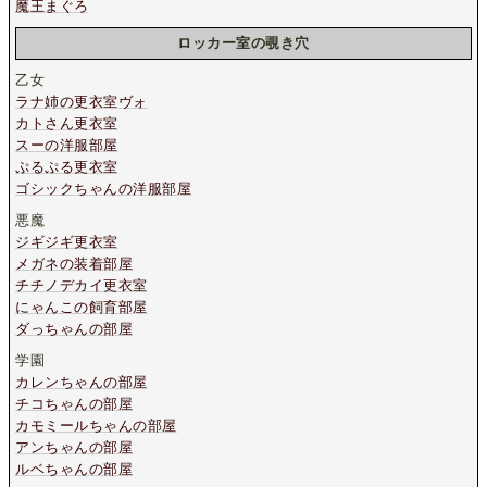
魔王まぐろ
ロッカー室の覗き穴
乙女
ラナ姉の更衣室ヴォ
カトさん更衣室
スーの洋服部屋
ぷるぷる更衣室
ゴシックちゃんの洋服部屋
悪魔
ジギジギ更衣室
メガネの装着部屋
チチノデカイ更衣室
にゃんこの飼育部屋
ダっちゃんの部屋
学園
カレンちゃんの部屋
チコちゃんの部屋
カモミールちゃんの部屋
アンちゃんの部屋
ルベちゃんの部屋