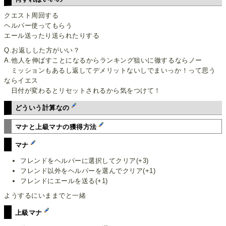
クエスト周回する
ヘルパー使ってもらう
エール送ったり送られたりする
Q.お返しした方がいい？
A.他人を伸ばすことになるからランキング狙いに徹するならノー
ミッションもあるし返してデメリットないしでまいっか！って思う
ならイエス
日付が変わるとリセットされるから気をつけて！
どういう計算なの
マナと上級マナの獲得方法
マナ
フレンドをヘルパーに選択してクリア(+3)
フレンド以外をヘルパーを選んでクリア(+1)
フレンドにエールを送る(+1)
ようするにいままでと一緒
上級マナ