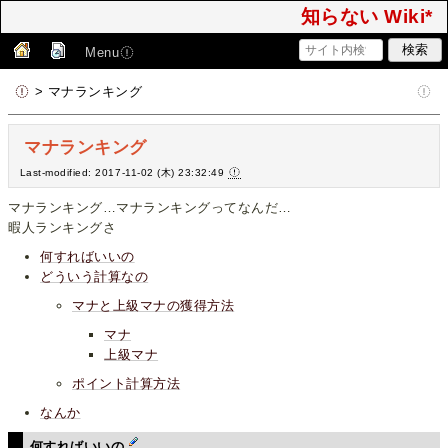
知らない Wiki*
Menu
> マナランキング
マナランキング
Last-modified: 2017-11-02 (木) 23:32:49
マナランキング…マナランキングってなんだ…
暇人ランキングさ
何すればいいの
どういう計算なの
マナと上級マナの獲得方法
マナ
上級マナ
ポイント計算方法
なんか
何すればいいの