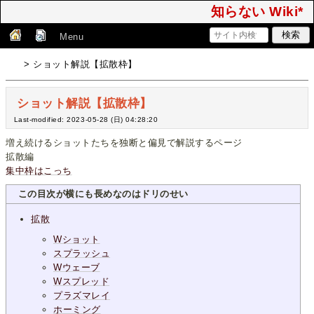
知らない Wiki*
Menu
> ショット解説【拡散枠】
ショット解説【拡散枠】
Last-modified: 2023-05-28 (日) 04:28:20
増え続けるショットたちを独断と偏見で解説するページ
拡散編
集中枠はこっち
この目次が横にも長めなのはドリのせい
拡散
Wショット
スプラッシュ
Wウェーブ
Wスプレッド
プラズマレイ
ホーミング