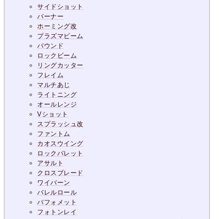
サイドショット
バーナー
ホーミング改
プラズマビーム
バウンド
ロックビーム
リングカッター
フレイム
マルチあじ
ライトニング
オールレンジ
Vショット
スプラッシュ改
ファントム
カオスウイング
ロックバレット
アサルト
クロスブレード
ワイバーン
バレルロール
バフォメット
フォトンレイ