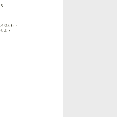
たり
は今後も行う
待しよう