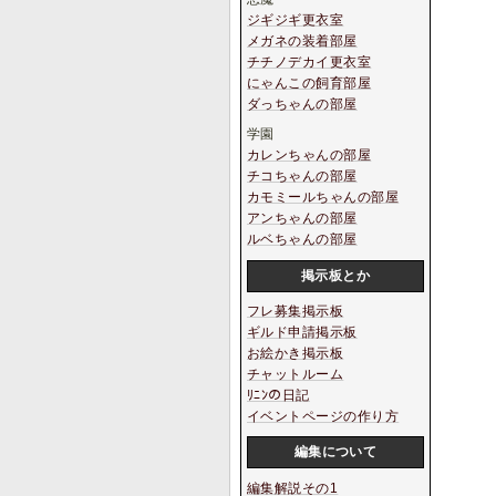
ジギジギ更衣室
メガネの装着部屋
チチノデカイ更衣室
にゃんこの飼育部屋
ダっちゃんの部屋
学園
カレンちゃんの部屋
チコちゃんの部屋
カモミールちゃんの部屋
アンちゃんの部屋
ルベちゃんの部屋
掲示板とか
フレ募集掲示板
ギルド申請掲示板
お絵かき掲示板
チャットルーム
ﾘﾆﾝの日記
イベントページの作り方
編集について
編集解説その1