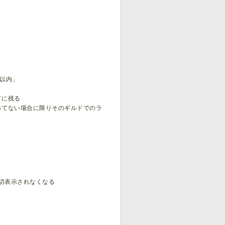
位以内」
ドに残る
ってない場合に限りそのギルドでのラ
一切表示されなくなる