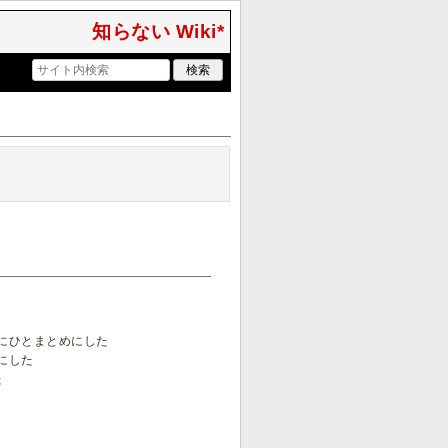
知らない Wiki*
にひとまとめにした
にした
た