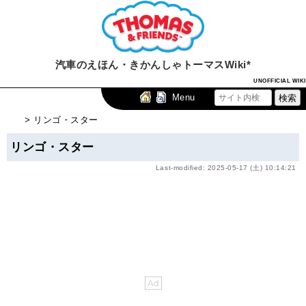
汽車のえほん・きかんしゃトーマスWiki*
UNOFFICIAL WIKI
Menu
> リンゴ・スター
リンゴ・スター
Last-modified: 2025-05-17 (土) 10:14:21