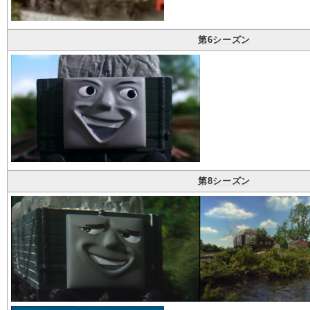
第6シーズン
第8シーズン