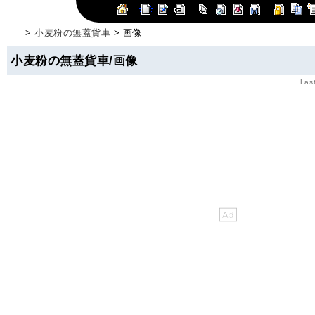
>
小麦粉の無蓋貨車
> 画像
小麦粉の無蓋貨車/画像
Las