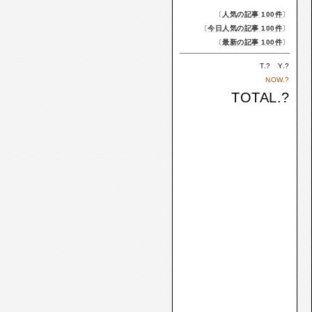
〔
人気の記事 100件
〕
〔
今日人気の記事 100件
〕
〔
最新の記事 100件
〕
T.
?
Y.
?
NOW.
?
TOTAL.
?