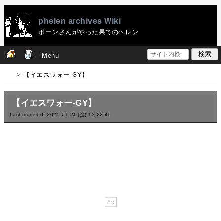
phelen archives Wiki
ポーンさんがやった果てのヘレン
Menu
> 【イエスワォー-GY】
【イエスワォー-GY】
Last-modified: 2025-01-24 (金) 13:22:46