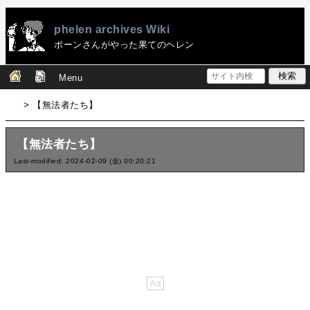
phelen archives Wiki
ポーンさんがやった果てのヘレン
Menu
> 【無法者たち】
【無法者たち】
Last-modified: 2024-02-09 (金) 00:20:21