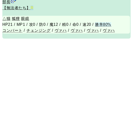
部長
【無法者たち】
R
△
猫
狐狸
眼鏡
HP21 / MP1 / 攻0 / 防0 / 魔12 / 精0 / 命0 / 速20 /
勝率80%
コンバート
/
チェンジング
/
ヴァハ
/
ヴァハ
/
ヴァハ
/
ヴァハ