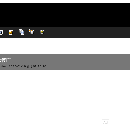
の仮面
ified: 2025-01-19 (日) 01:16:28