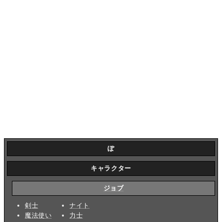
ぽ
キャラクター
ジョブ
剣士
ナイト
魔法使い
力士