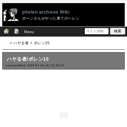
phelen archives Wiki
ポーンさんがやった果てのヘレン
Menu
> ハヤる者 > ポレン15
ハヤる者/ポレン15
Last-modified: 2025-01-14 (火) 20:29:20