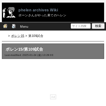
phelen archives Wiki
ポーンさんがやった果てのヘレン
Menu
>
ポレン15
> 第109試合
ポレン15/第109試合
Last-modified: 2025-01-24 (金) 13:29:03