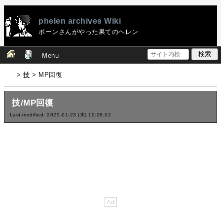
phelen archives Wiki
ポーンさんがやった果てのヘレン
Menu
>
技
> MP回復
技/MP回復
Last-modified: 2025-01-23 (木) 15:28:02