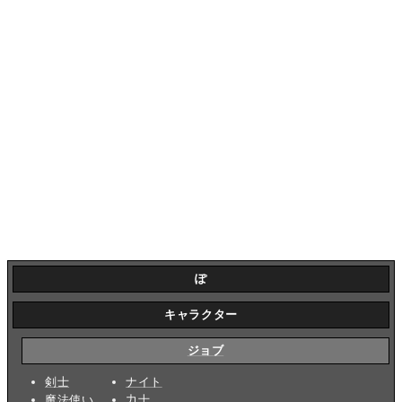
ぽ
キャラクター
ジョブ
剣士
ナイト
魔法使い
力士