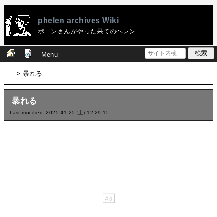
phelen archives Wiki
ポーンさんがやった果てのヘレン
Menu
> 暴れる
暴れる
Last-modified: 2025-01-25 (土) 12:29:15