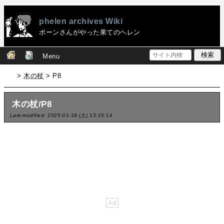
phelen archives Wiki
ポーンさんがやった果てのヘレン
Menu
>
木の杖
> P8
木の杖/P8
Last-modified: 2025-01-18 (土) 13:15:14