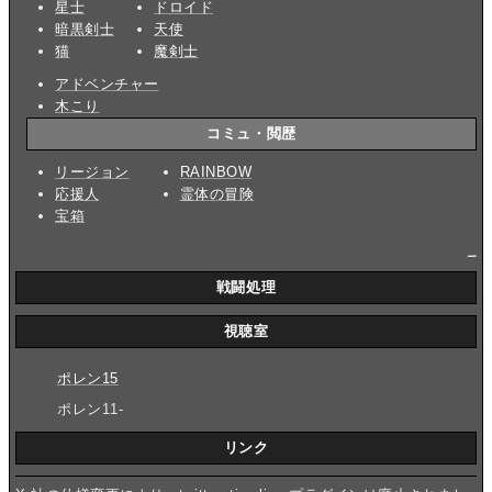
星士
ドロイド
暗黒剣士
天使
猫
魔剣士
アドベンチャー
木こり
コミュ・閲歴
リージョン
RAINBOW
応援人
霊体の冒険
宝箱
_
戦闘処理
視聴室
ポレン15
ポレン11-
リンク