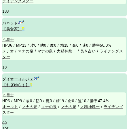
ライヂングスター
188
バネッド
【美食家】
R
△
星士
HP36 / MP13 / 攻0 / 防0 / 魔0 / 精15 / 命0 / 速0 / 勝率50.0%
メテオ
/
マナの泉
/
マナの泉
/
大精神統一
/
良き占い
/
ライヂングス
ター
18
ダイオーヨルジェ
【れぎゆらす】
R
△
星士
HP6 / MP9 / 攻0 / 防0 / 魔0 / 精19 / 命0 / 速10 / 勝率47.4%
オールト
/
マナの泉
/
マナの泉
/
マナの泉
/
大精神統一
/
ライヂング
スター
69
106