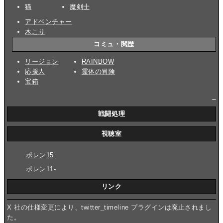
猫
魔剣士
アドベンチャー
木こり
コミュ・閲歴
リージョン
RAINBOW
応援人
霊体の冒険
宝箱
_
戦闘処理
視聴室
ポレン15
ポレン11-
リンク
X 社の仕様変更により、twitter_timeline プラグインは廃止されまし
た。