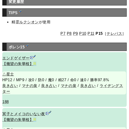
変更履歴
TIPS
精霊
ルクシオン
が使用
P7
P8
P9
P10
P11
P15
［
テレパス
］
ポレン15
エンドゲイザー
【幾望の朱華桜】
R
△
星士
HP12 / MP9 / 攻0 / 防0 / 魔0 / 精27 / 命0 / 速0 / 勝率97.8%
良き占い
/
マナの泉
/
良き占い
/
マナの泉
/
良き占い
/
ライヂングス
ター
188
冥子とメイコのいない夜
【幾望の朱華桜】
R