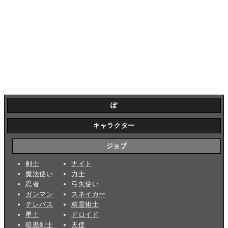
ぽ
キャラクター
ジョブ
剣士
ナイト
魔法使い
力士
忍者
弓矢使い
ガンマン
スネイカー
テレパス
精霊術士
星士
ドロイド
暗黒剣士
天使