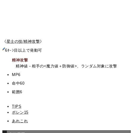
《
星士の技/精神攻撃
》
6ﾀｰﾝ目以上で発動可
精神攻撃
精神値－相手の<魔力値＋防御値>、ランダム対象に攻撃
MP6
命中60
範囲6
TIPS
ポレン15
あれこれ