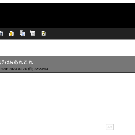
ｸﾘﾃｨｶﾙ/あれこれ
ified: 2023-03-26 (日) 22:23:03