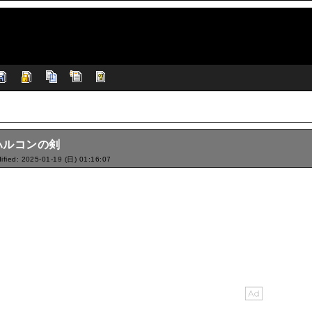
ハルコンの剣
ified: 2025-01-19 (日) 01:16:07