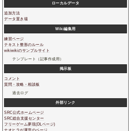
ローカルデータ
追加方法
データ置き場
Wiki編集用
練習ページ
テキスト整形のルール
wikiwikiのサンプルサイト
テンプレート（記事作成用）
掲示板
コメント
質問・攻略・相談板
過去ログ
外部リンク
SRC公式ホームページ
SRC総合支援センター
フリーゲーム夢現(DLページ)
ナオヒラが運営のページ