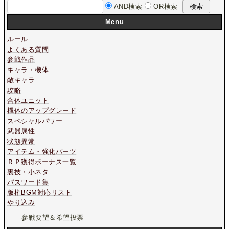
AND検索
OR検索
Menu
ルール
よくある質問
参戦作品
キャラ・機体
敵キャラ
攻略
合体ユニット
機体のアップグレード
スペシャルパワー
武器属性
状態異常
アイテム・強化パーツ
ＲＰ獲得ボーナス一覧
裏技・小ネタ
パスワード集
版権BGM対応リスト
やり込み
参戦要望＆希望投票