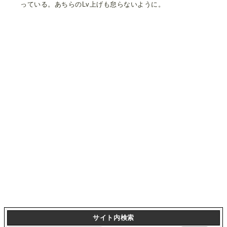
っている。あちらのLv上げも怠らないように。
サイト内検索