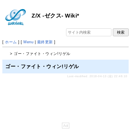
Z/X -ゼクス- Wiki*
[
ホーム
] [
Menu
|
最終更新
]
> ゴー・ファイト・ウィン!リゲル
ゴー・ファイト・ウィン!リゲル
Last-modified: 2018-04-13 (金) 22:46:10