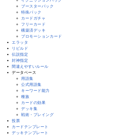
イグニッションパック
ブースターパック
特殊パック
カードガチャ
フリーカード
構築済デッキ
プロモーションカード
エラッタ
リビルド
伝説指定
封神指定
間違えやすいルール
データベース
用語集
公式用語集
キーワード能力
種族
カードの効果
デッキ集
戦術・プレイング
投票
カードテンプレート
デッキテンプレート