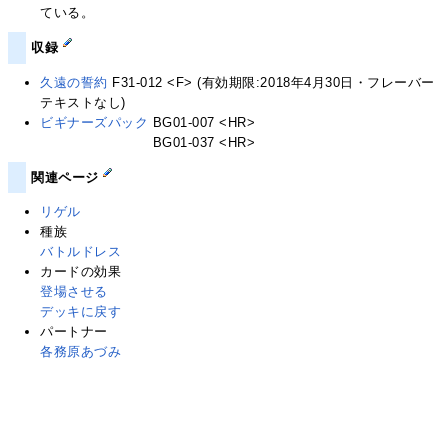
ている。
収録
久遠の誓約
F31-012 <F> (有効期限:2018年4月30日・フレーバー
テキストなし)
ビギナーズパック
BG01-007 <HR>
ビギナーズパック
BG01-037 <HR>
関連ページ
リゲル
種族
バトルドレス
カードの効果
登場させる
デッキに戻す
パートナー
各務原あづみ