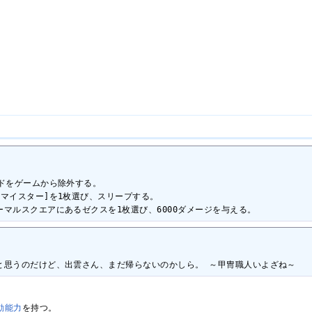
ドをゲームから除外する。

マイスター]を1枚選び、スリープする。

マルスクエアにあるゼクスを1枚選び、6000ダメージを与える。
と思うのだけど、出雲さん、まだ帰らないのかしら。 ～甲冑職人いよざね～
動能力
を持つ。