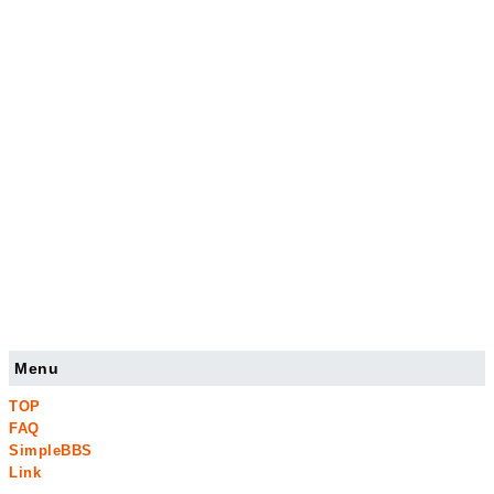
Menu
TOP
FAQ
SimpleBBS
Link