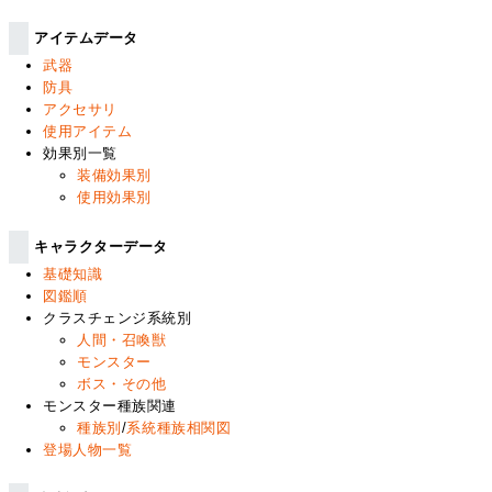
アイテムデータ
武器
防具
アクセサリ
使用アイテム
効果別一覧
装備効果別
使用効果別
キャラクターデータ
基礎知識
図鑑順
クラスチェンジ系統別
人間・召喚獣
モンスター
ボス・その他
モンスター種族関連
種族別
/
系統種族相関図
登場人物一覧