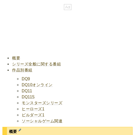
概要
シリーズ全般に関する番組
作品別番組
DQ9
DQ10オンライン
DQ11
DQ11S
モンスターズシリーズ
ヒーローズ1
ビルダーズ1
ソーシャルゲーム関連
概要