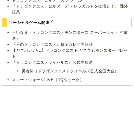
ドラゴンクエストビルダーズ スクール
「ドラゴンクエストビルダーズ アレフガルドを復活せよ」 課外
授業
ソーシャルゲーム関連
らいなま（ドラゴンクエストモンスターズ スーパーライト 生放
送）
『星のドラゴンクエスト』超ギガレア生特番
【どこパレLIVE】ドラゴンクエスト どこでもモンスターパレー
ド
『ドラゴンクエストライバルズ』公式生放送
勇者杯（ドラゴンクエストライバルズ公式全国大会）
スマートウォークLIVE（DQウォーク）