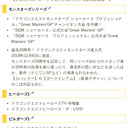
モンスターズシリーズ
『ドラゴンクエストモンスターズ ジョーカー２ プロフェショナ
ル』"Great Masters'GP"チャンピオン大会 生中継！
『DQM ジョーカー３』公式大会"Great Masters' GP"
『DQM ジョーカー３ プロフェッショナル』公式大会"Great
Masters' GP"
誕生20周年！ ドラゴンクエストモンスターズ成人式
2018年11月6日に放送。
モンスターズ20周年を記念して、同シリーズゆかりのスタッフ達
が20年前の自身を振り返ったり、過去作の思い出などを語ったほ
か、新作（
テリワンSP
など）の発表も行なわれた。
【カバシラー】
や
【ダークドレアム】
（新規デザイン）について
のこぼれ話も出た。
ヒーローズ1
ドラゴンクエストヒーローズTV 特報版
ドラゴンクエストヒーローズ・ザ・LIVE!
ビルダーズ1