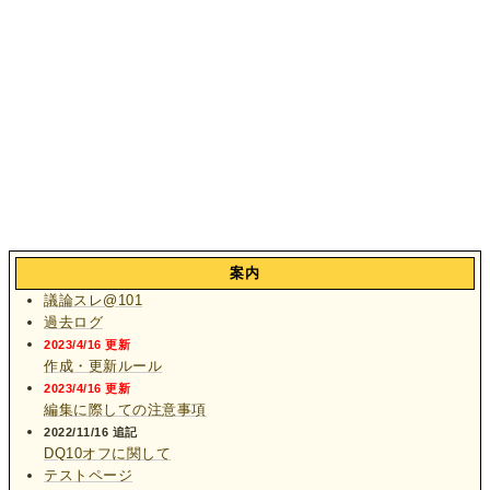
案内
議論スレ@101
過去ログ
2023/4/16 更新
作成・更新ルール
2023/4/16 更新
編集に際しての注意事項
2022/11/16 追記
DQ10オフに関して
テストページ