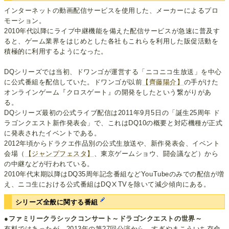
インターネットの動画配信サービスを使用した、メーカーによるプロ
モーション。
2010年代以降にライブ中継機能を備えた配信サービスが急速に普及す
ると、ゲーム業界をはじめとした各社もこれらを利用した販促活動を
積極的に利用するようになった。
DQシリーズでは当初、ドワンゴが運営する「ニコニコ生放送」を中心
に公式番組を配信していた。ドワンゴが以前
【齊藤陽介】
の手がけた
オンラインゲーム『クロスゲート』の開発をしたという繋がりがあ
る。
DQシリーズ最初の公式ライブ配信は2011年9月5日の「誕生25周年 ド
ラゴンクエスト新作発表会」で、これはDQ10の概要と対応機種が正式
に発表されたイベントである。
2012年頃からドラクエ作品別の公式生放送や、新作発表会、イベント
会場（
【ジャンプフェスタ】
、東京ゲームショウ、闘会議など）から
の中継などが行われている。
2010年代末期以降はDQ35周年記念番組などYouTubeのみでの配信が増
え、ニコ生における公式番組はDQⅩTVを除いて減少傾向にある。
シリーズ全般に関する番組
●ファミリークラシックコンサート～ドラゴンクエストの世界～
有料ではあったが、2013年の第27回公演から、すぎやまこういち存命