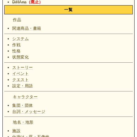
DiffAna
（廃止）
一覧
作品
関連商品・書籍
システム
作戦
性格
状態変化
ストーリー
イベント
クエスト
設定・用語
キャラクター
集団・団体
台詞・メッセージ
地名・地形
施設
仕掛け・罠・石像他