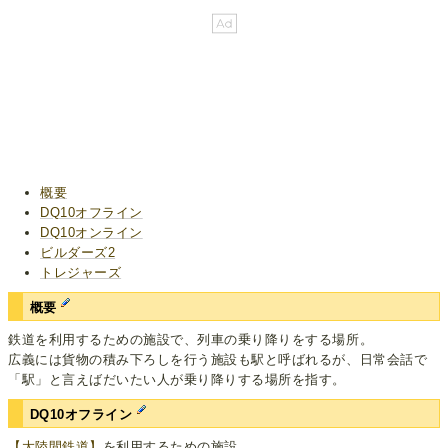
概要
DQ10オフライン
DQ10オンライン
ビルダーズ2
トレジャーズ
概要
鉄道を利用するための施設で、列車の乗り降りをする場所。
広義には貨物の積み下ろしを行う施設も駅と呼ばれるが、日常会話で
「駅」と言えばだいたい人が乗り降りする場所を指す。
DQ10オフライン
【大陸間鉄道】
を利用するための施設。