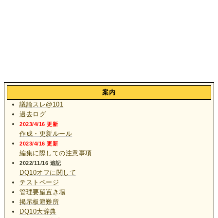
案内
議論スレ@101
過去ログ
2023/4/16 更新
作成・更新ルール
2023/4/16 更新
編集に際しての注意事項
2022/11/16 追記
DQ10オフに関して
テストページ
管理要望置き場
掲示板避難所
DQ10大辞典