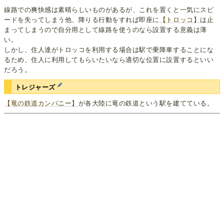
線路での爽快感は素晴らしいものがあるが、これを置くと一気にスピ
ードを失ってしまう他、降りる行動をすれば即座に
【トロッコ】
は止
まってしまうので自分用として線路を使うのなら設置する意義は薄
い。
しかし、住人達がトロッコを利用する場合は駅で乗降車することにな
るため、住人に利用してもらいたいなら適切な位置に設置するといい
だろう。
トレジャーズ
【竜の鉄道カンパニー】
が各大陸に竜の鉄道という駅を建てている。