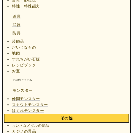
合体・必殺技
特性・特殊能力
道具
武器
防具
装飾品
だいじなもの
地図
すれちがい石版
レシピブック
お宝
その他アイテム
モンスター
仲間モンスター
スカウトモンスター
はぐれモンスター
その他
ちいさなメダルの景品
カジノの景品