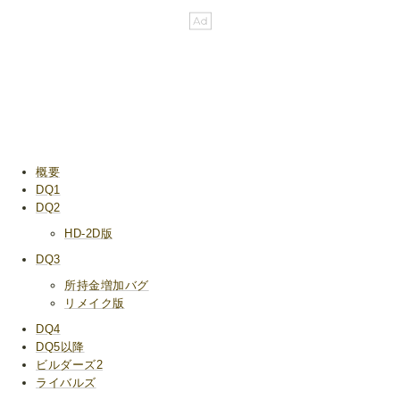
概要
DQ1
DQ2
HD-2D版
DQ3
所持金増加バグ
リメイク版
DQ4
DQ5以降
ビルダーズ2
ライバルズ