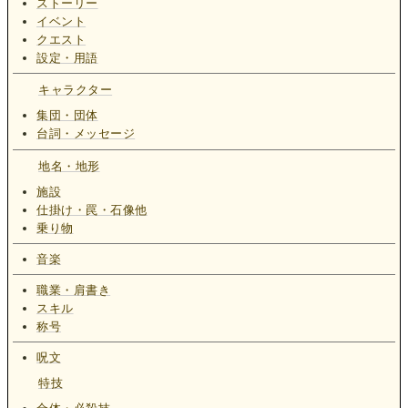
ストーリー
イベント
クエスト
設定・用語
キャラクター
集団・団体
台詞・メッセージ
地名・地形
施設
仕掛け・罠・石像他
乗り物
音楽
職業・肩書き
スキル
称号
呪文
特技