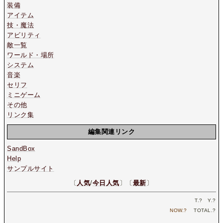
装備
アイテム
技・魔法
アビリティ
敵一覧
ワールド・場所
システム
音楽
セリフ
ミニゲーム
その他
リンク集
編集関連リンク
SandBox
Help
サンプルサイト
〔
人気
/
今日人気
〕〔
最新
〕
T.
?
Y.
?
NOW.
?
TOTAL.
?