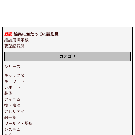
必読:
編集に当たっての諸注意
議論用掲示板
要望記録所
カテゴリ
シリーズ
キャラクター
キーワード
レポート
装備
アイテム
技・魔法
アビリティ
敵一覧
ワールド・場所
システム