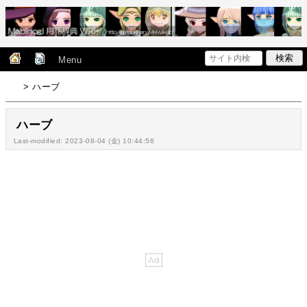
Menu
> ハーブ
ハーブ
Last-modified: 2023-08-04 (金) 10:44:56