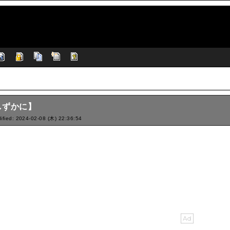
しずかに】
ified: 2024-02-08 (木) 22:36:54