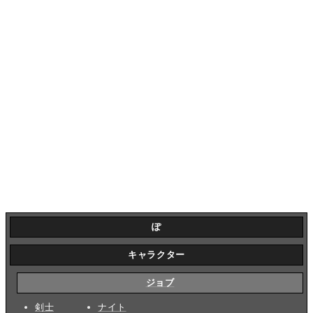
ぽ
キャラクター
ジョブ
剣士
ナイト