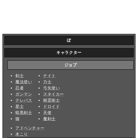
ぽ
キャラクター
ジョブ
剣士
ナイト
魔法使い
力士
忍者
弓矢使い
ガンマン
スネイカー
テレパス
精霊術士
星士
ドロイド
暗黒剣士
天使
猫
魔剣士
アドベンチャー
木こり