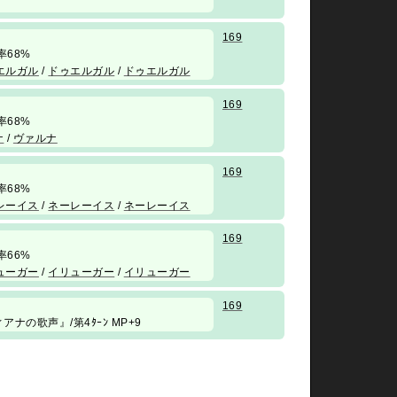
169
 勝率68%
エルガル
/
ドゥエルガル
/
ドゥエルガル
169
 勝率68%
ナ
/
ヴァルナ
169
 勝率68%
レーイス
/
ネーレーイス
/
ネーレーイス
169
 勝率66%
ューガー
/
イリューガー
/
イリューガー
169
ィアナの歌声』/第4ﾀｰﾝ MP+9