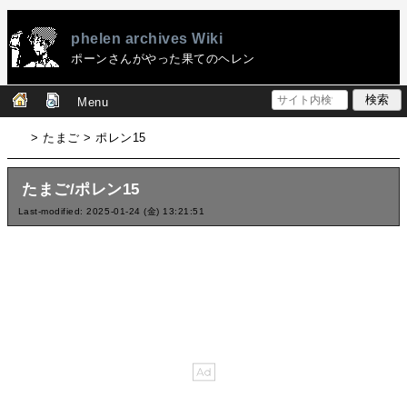
phelen archives Wiki
ポーンさんがやった果てのヘレン
Menu
> たまご > ポレン15
たまご/ポレン15
Last-modified: 2025-01-24 (金) 13:21:51