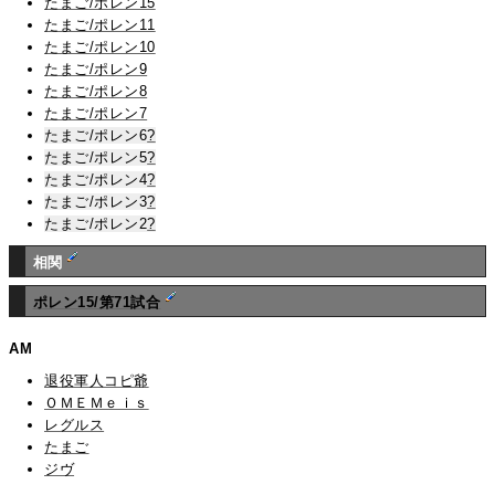
たまご/ポレン15
たまご/ポレン11
たまご/ポレン10
たまご/ポレン9
たまご/ポレン8
たまご/ポレン7
たまご/ポレン6
?
たまご/ポレン5
?
たまご/ポレン4
?
たまご/ポレン3
?
たまご/ポレン2
?
相関
ポレン15/第71試合
AM
退役軍人コピ爺
ＯＭＥＭｅｉｓ
レグルス
たまご
ジヴ