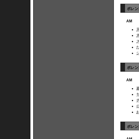
ポレン1
AM
ポレン1
AM
ポレン1
AM