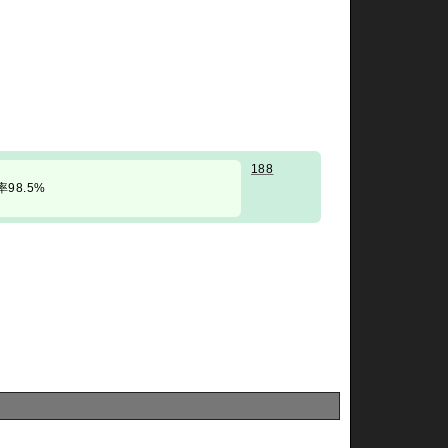
188
勝率98.5%