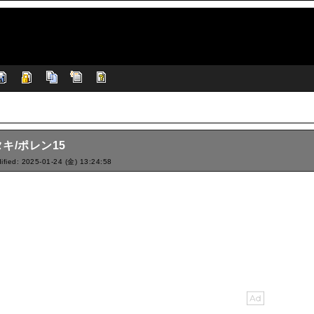
キ/ポレン15
ified: 2025-01-24 (金) 13:24:58