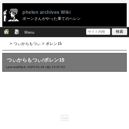
phelen archives Wiki
ポーンさんがやった果てのヘレン
Menu
> つぃからもつぃ > ポレン15
つぃからもつぃ/ポレン15
Last-modified: 2025-01-24 (金) 13:21:53