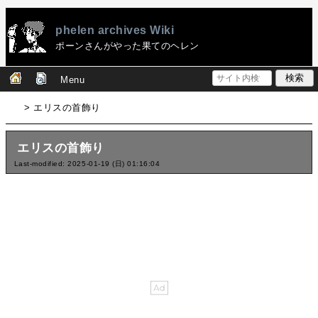
phelen archives Wiki
ポーンさんがやった果てのヘレン
Menu
> エリスの首飾り
エリスの首飾り
Last-modified: 2025-01-19 (日) 01:16:04