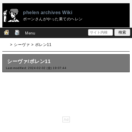
phelen archives Wiki
ポーンさんがやった果てのヘレン
Menu
> シーヴァ > ポレン11
シーヴァ/ポレン11
Last-modified: 2024-02-02 (金) 19:07:44