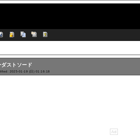
ーダストソード
ified: 2025-01-19 (日) 01:16:18