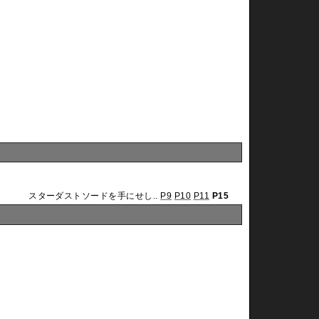
スターダストソードを手にせし..
P9
P10
P11
P15