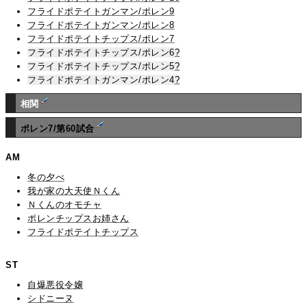
フライドポテイトガンマン/ポレン9
フライドポテイトガンマン/ポレン8
フライドポテイトチップス/ポレン7
フライドポテイトチップス/ポレン6
?
フライドポテイトチップス/ポレン5
?
フライドポテイトガンマン/ポレン4
?
相関
ポレン7/第60試合
AM
冬の夕べ
我が家の大天使Ｎくん
Ｎくんのオモチャ
ポレンチップスお姉さん
フライドポテイトチップス
ST
自爆悪役令嬢
シドニーヌ