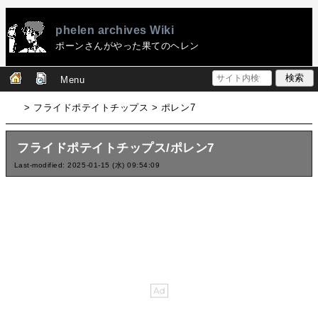
phelen archives Wiki
ポーンさんがやった果てのヘレン
Menu
> フライドポテイトチップス > ポレン7
フライドポテイトチップス/ポレン7
Last-modified: 2025-01-15 (水) 09:54:09