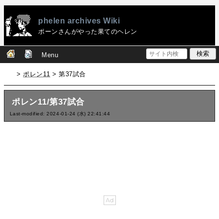
phelen archives Wiki
ポーンさんがやった果てのヘレン
Menu
>
ポレン11
> 第37試合
ポレン11/第37試合
Last-modified: 2024-01-24 (水) 22:41:44