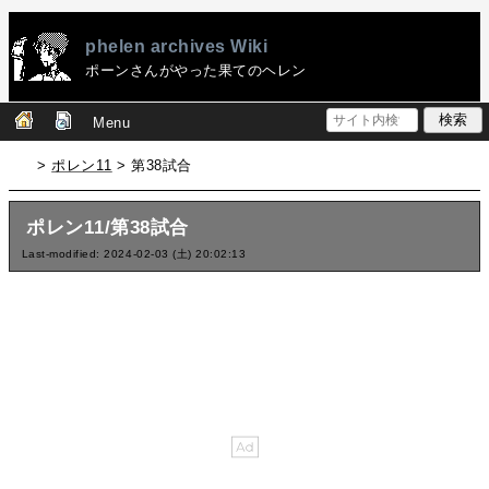
phelen archives Wiki
ポーンさんがやった果てのヘレン
Menu
>
ポレン11
> 第38試合
ポレン11/第38試合
Last-modified: 2024-02-03 (土) 20:02:13