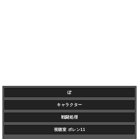
ぽ
キャラクター
戦闘処理
視聴室 ポレン11