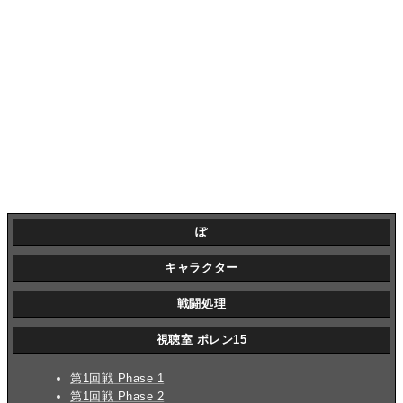
ぽ
キャラクター
戦闘処理
視聴室 ポレン15
第1回戦 Phase 1
第1回戦 Phase 2