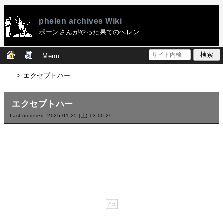
phelen archives Wiki
ポーンさんがやった果てのヘレン
Menu
> エクセプトハー
エクセプトハー
Last-modified: 2025-01-25 (土) 13:00:29