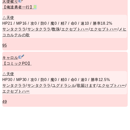
天使被り
【俺達勇者一行】
R
△
天使
HP21 / MP16 / 攻0 / 防0 / 魔0 / 精7 / 命0 / 速10 / 勝率18.2%
サンタクララ
/
サンタクララ
/
数珠
/
エクセプトハー
/
エクセプトハー
/
メヒ
コカルテルの歌
95
キャロル
【コミックPO】
△
天使
HP30 / MP30 / 攻0 / 防0 / 魔0 / 精0 / 命0 / 速0 / 勝率12.5%
サンタクララ
/
サンタクララ
/
ユグドラシル
/
歌届けます
/
エクセプトハー
/
エクセプトハー
49