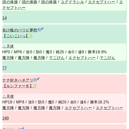
頭の体操
/
頭の体操
/
頭の体操
/
ユグドラシル
/
エクセプトハー
/
エ
クセプトハー
14
化け狐のパリピ夢想
【こいこいっ】
R
△
天使
HP0 / MP6 / 攻0 / 防0 / 魔0 / 精25 / 命0 / 速9 / 勝率18.8%
魔方陣
/
魔方陣
/
魔方陣
/
でこぴん
/
エクセプトハー
/
でこぴん
77
ナナ好きハネアリ
【ルシファーＢ】
R
△
天使
HP18 / MP8 / 攻0 / 防0 / 魔0 / 精20 / 命0 / 速6 / 勝率18.2%
魔方陣
/
魔方陣
/
魔方陣
/
魔方陣
/
エクセプトハー
/
エクセプトハー
160