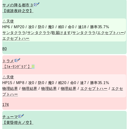
サメの降る都市３
【彼誰夜砕之空】
△
天使
HP6 / MP20 / 攻0 / 防0 / 魔0 / 精0 / 命0 / 速18 / 勝率35.7%
サンタクララ
/
サンタクララ
/
歌届けます
/
サンタクララ
/
エクセプトハー
/
エクセプトハー
80
トラメ
【ﾌｫｰﾘﾝｸﾞﾗﾌﾞ】
R
△
天使
HP15 / MP8 / 攻0 / 防0 / 魔0 / 精20 / 命0 / 速7 / 勝率35.1%
物理結界
/
物理結界
/
物理結界
/
物理結界
/
エクセプトハー
/
エクセ
プトハー
174
チューマ
【黄昏燈火ノ空】