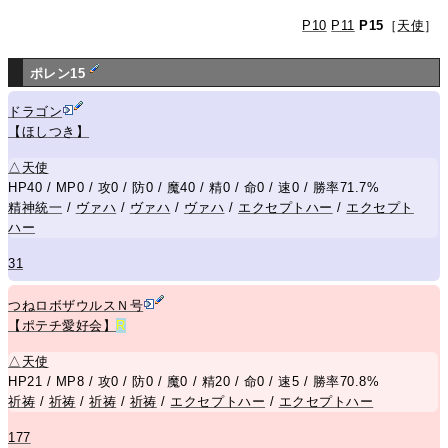
P10
P11
P15
［
天使
］
ポレン15
ドラゴン
【ほしつき】
△
天使
HP40 / MP0 / 攻0 / 防0 / 魔40 / 精0 / 命0 / 速0 / 勝率71.7%
精神統一
/
ヴァハ
/
ヴァハ
/
ヴァハ
/
エクセプトハー
/
エクセプト
ハー
31
つねロボザウルスＮ号
【ポテチ愛好会】
R
△
天使
HP21 / MP8 / 攻0 / 防0 / 魔0 / 精20 / 命0 / 速5 / 勝率70.8%
祈祷
/
祈祷
/
祈祷
/
祈祷
/
エクセプトハー
/
エクセプトハー
177