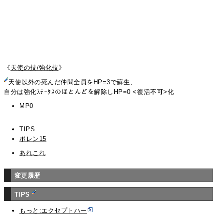
《
天使の技/強化技
》
天使以外の死んだ仲間全員をHP=3で
蘇生
、
自分は強化ｽﾃｰﾀｽのほとんどを解除しHP=0 <復活不可>化
MP0
TIPS
ポレン15
あれこれ
変更履歴
TIPS
もっと:エクセプトハー