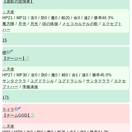
【虚影の追憶者】
△
天使
HP21 / MP11 / 攻0 / 防0 / 魔0 / 精20 / 命0 / 速2 / 勝率46.3%
魔方陣
/
月光
/
月光
/
頭の体操
/
メヒコカルテルの歌
/
エクセプト
ハー
15
標
【デージー】
R
△
天使
HP27 / MP30 / 攻0 / 防0 / 魔0 / 精0 / 命1 / 速0 / 勝率45.0%
サンタクララ
/
ユグドラシル
/
ユグドラシル
/
サンタクララ
/
エクセ
プトハー
/
準備体操
171
ライラ
【チームGGD】
R
△
天使