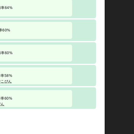
/ 勝率64%
 勝率60%
/ 勝率60%
/ 勝率58%
でこぴん
/ 勝率60%
ぴん