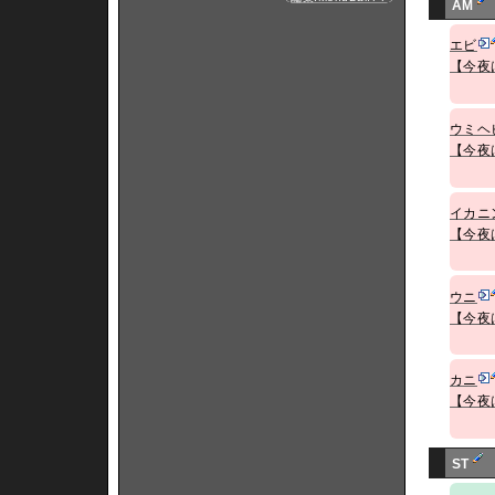
AM
エビ
【今夜
ウミヘ
【今夜
イカニ
【今夜
ウニ
【今夜
カニ
【今夜
ST