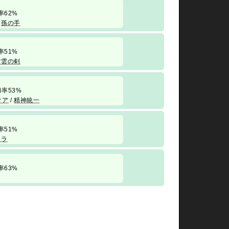
 勝率62%
/
孫の手
 勝率51%
村雲の剣
/ 勝率53%
ィア
/
精神統一
 勝率51%
クラ
 勝率63%