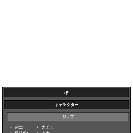
ぽ
キャラクター
ジョブ
剣士
ナイト
魔法使い
力士