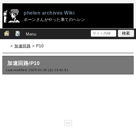
phelen archives Wiki
ポーンさんがやった果てのヘレン
Menu
>
加速回路
> P10
加速回路/P10
Last-modified: 2025-01-18 (土) 13:41:51