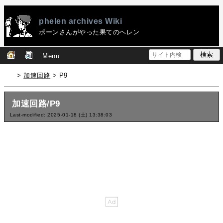
phelen archives Wiki
ポーンさんがやった果てのヘレン
Menu
>
加速回路
> P9
加速回路/P9
Last-modified: 2025-01-18 (土) 13:38:03