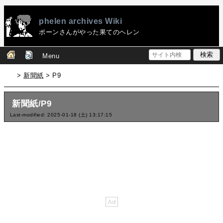
phelen archives Wiki
ポーンさんがやった果てのヘレン
Menu
>
新聞紙
> P9
新聞紙/P9
Last-modified: 2025-01-18 (土) 13:17:15